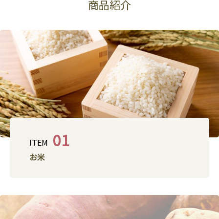
商品紹介
01
ITEM
お米