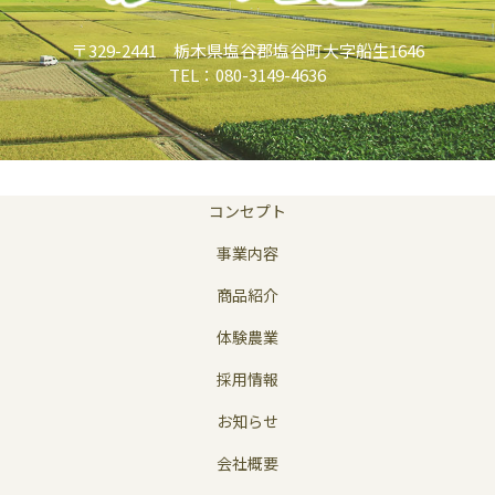
〒329-2441 栃木県塩谷郡塩谷町大字船生1646
TEL：080-3149-4636
コンセプト
事業内容
商品紹介
体験農業
採用情報
お知らせ
会社概要