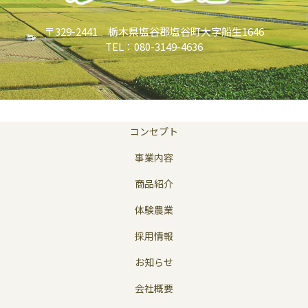
〒329-2441 栃木県塩谷郡塩谷町大字船生1646
TEL：080-3149-4636
コンセプト
事業内容
商品紹介
体験農業
採用情報
お知らせ
会社概要