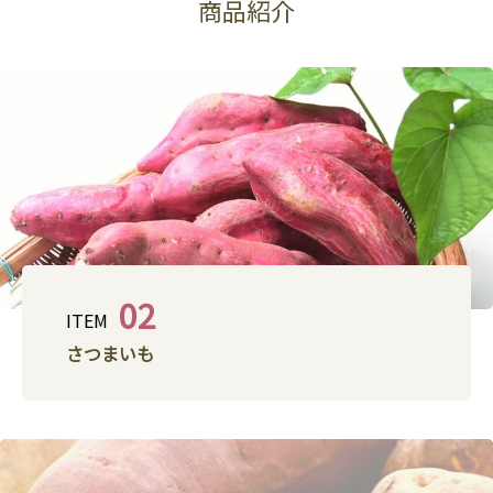
商品紹介
02
ITEM
さつまいも