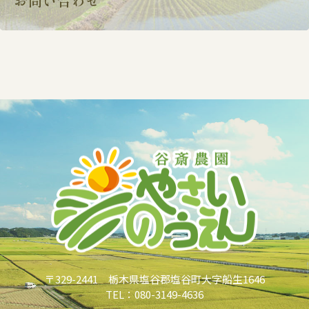
お問い合わせ
〒329-2441 栃木県塩谷郡塩谷町大字船生1646
TEL：080-3149-4636